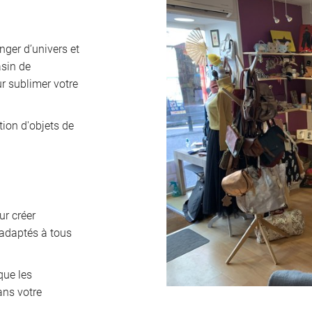
nger d’univers et
asin de
r sublimer votre
tion d'objets de
ur créer
 adaptés à tous
que les
ans votre