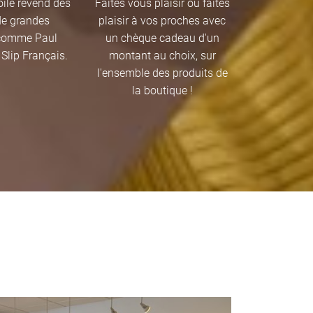
ile revend des
Faites vous plaisir ou faites
 de grandes
plaisir à vos proches avec
comme Paul
un chèque cadeau d'un
 Slip Français.
montant au choix, sur
l'ensemble des produits de
la boutique !