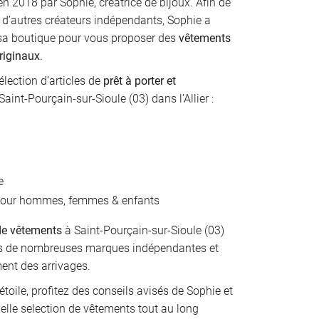
 en 2018 par Sophie, créatrice de bijoux. Afin de
 d’autres créateurs indépendants, Sophie a
 sa boutique pour vous proposer des
vêtements
riginaux
.
lection d’articles de
prêt à porter et
Saint-Pourçain-sur-Sioule (03) dans l’Allier :
e
our hommes, femmes & enfants
e vêtements
à Saint-Pourçain-sur-Sioule (03)
es de nombreuses marques indépendantes et
ment des arrivages.
oile, profitez des conseils avisés de Sophie et
elle selection de vêtements tout au long