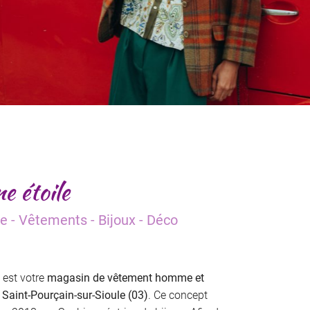
e étoile
e - Vêtements - Bijoux - Déco
 est votre
magasin de vêtement homme et
 Saint-Pourçain-sur-Sioule (03)
. Ce concept