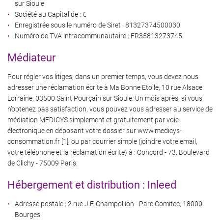
sur Sioule
Société au Capital de : €
Enregistrée sous le numéro de Siret : 81327374500030
Numéro de TVA intracommunautaire : FR35813273745
Médiateur
Pour régler vos litiges, dans un premier temps, vous devez nous
adresser une réclamation écrite à Ma Bonne Etoile, 10 rue Alsace
Lorraine, 03500 Saint Pourçain sur Sioule. Un mois après, si vous
n’obtenez pas satisfaction, vous pouvez vous adresser au service de
médiation MEDICYS simplement et gratuitement par voie
électronique en déposant votre dossier sur www.medicys-
consommation.fr [1], ou par courrier simple (joindre votre email,
votre téléphone et la réclamation écrite) à : Concord - 73, Boulevard
de Clichy - 75009 Paris.
Hébergement et distribution : Inleed
Adresse postale : 2 rue J.F. Champollion - Parc Comitec, 18000
Bourges